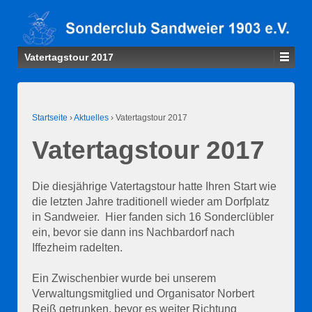
Vatertagstour 2017
Startseite
›
Aktuelles
›
Vatertagstour 2017
Vatertagstour 2017
Die diesjährige Vatertagstour hatte Ihren Start wie
die letzten Jahre traditionell wieder am Dorfplatz
in Sandweier. Hier fanden sich 16 Sonderclübler
ein, bevor sie dann ins Nachbardorf nach
Iffezheim radelten.
Ein Zwischenbier wurde bei unserem
Verwaltungsmitglied und Organisator Norbert
Reiß getrunken, bevor es weiter Richtung