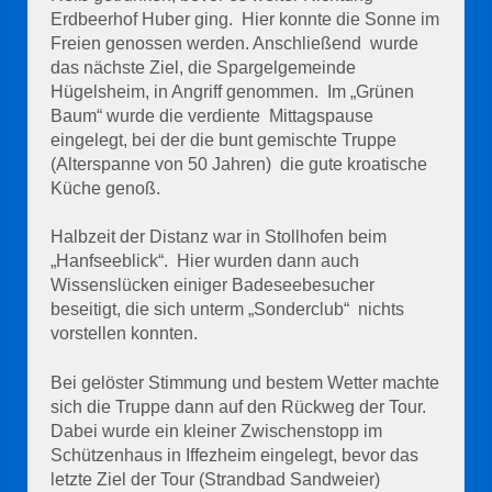
Erdbeerhof Huber ging. Hier konnte die Sonne im
Freien genossen werden. Anschließend wurde
das nächste Ziel, die Spargelgemeinde
Hügelsheim, in Angriff genommen. Im „Grünen
Baum“ wurde die verdiente Mittagspause
eingelegt, bei der die bunt gemischte Truppe
(Alterspanne von 50 Jahren) die gute kroatische
Küche genoß.
Halbzeit der Distanz war in Stollhofen beim
„Hanfseeblick“. Hier wurden dann auch
Wissenslücken einiger Badeseebesucher
beseitigt, die sich unterm „Sonderclub“ nichts
vorstellen konnten.
Bei gelöster Stimmung und bestem Wetter machte
sich die Truppe dann auf den Rückweg der Tour.
Dabei wurde ein kleiner Zwischenstopp im
Schützenhaus in Iffezheim eingelegt, bevor das
letzte Ziel der Tour (Strandbad Sandweier)